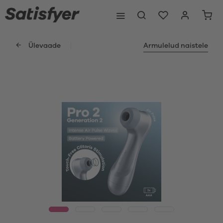
Ülevaade
Armulelud naistele