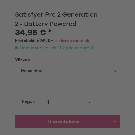
Satisfyer Pro 2 Generation
2 - Battery Powered
34,95 € *
Hind sisaldab 24% KM,
ei sisalda saatmisk
Valmis saatmiseks 1-2 päeva pärast
Värvus:
Kogus
Lisa ostukorvi