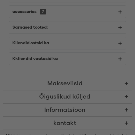
accessories
7
Sarnased tooted:
Kliendid ostsid ka
Kkliendid vaatasid ka
Makseviisid
Õiguslikud küljed
Informatsioon
kontakt