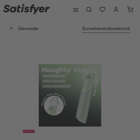
Ülevaade
Survelainevibraatorid