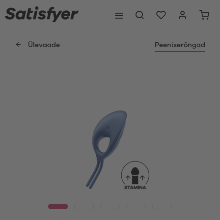
Ülevaade
Peeniserõngad