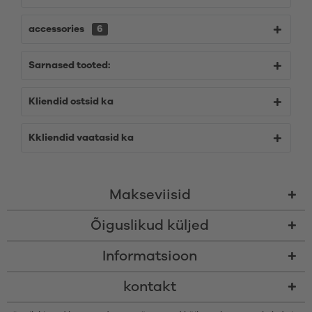
accessories
6
Sarnased tooted:
Kliendid ostsid ka
Kkliendid vaatasid ka
Makseviisid
Õiguslikud küljed
Informatsioon
kontakt