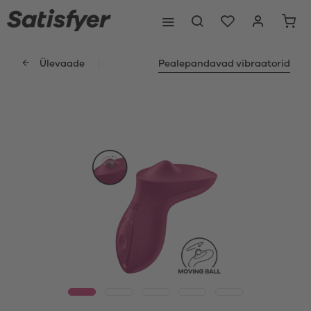
Ülevaade
Pealepandavad vibraatorid