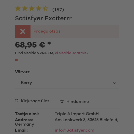
(
157
)
Satisfyer Exciterrr
Praegu otsas
68,95 € *
Hind sisaldab 24% KM,
ei sisalda saatmisk
Värvus:
Kirjutage üles
Hindamine
Tootja nimi:
Triple A Import GmbH
Aadress:
Am Lenkwerk 3, 33615 Bielefeld,
Germany
Email:
info@Satisfyer.com