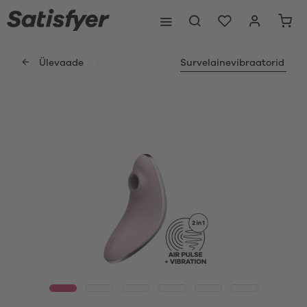
Ülevaade
Survelainevibraatorid