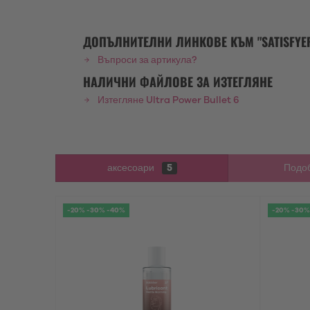
ДОПЪЛНИТЕЛНИ ЛИНКОВЕ КЪМ "SATISFYER
Въпроси за артикула?
НАЛИЧНИ ФАЙЛОВЕ ЗА ИЗТЕГЛЯНЕ
Изтегляне Ultra Power Bullet 6
аксесоари
5
Подоб
-20% -30% -40%
-20% -30%