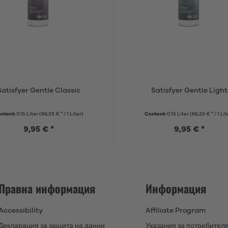
Satisfyer Gentle Classic
Satisfyer Gentle Light
ntent:
0.15 Liter
(66,33 € * / 1 Liter)
Content:
0.15 Liter
(66,33 € * / 1 Lit
9,95 € *
9,95 € *
Правна информация
Информация
Accessibility
Affiliate Program
Декларация за защита на данни
Указания за потребител