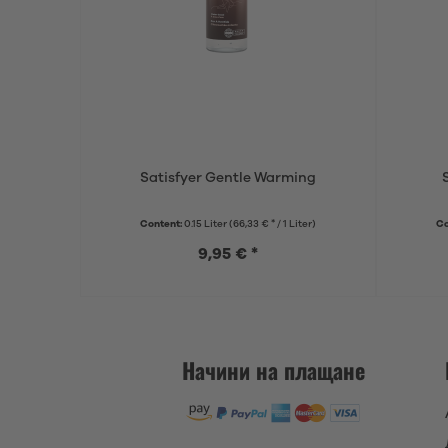
Satisfyer Gentle Warming
Content:
0.15 Liter
(66,33 € * / 1 Liter)
Co
9,95 € *
Начини на плащане