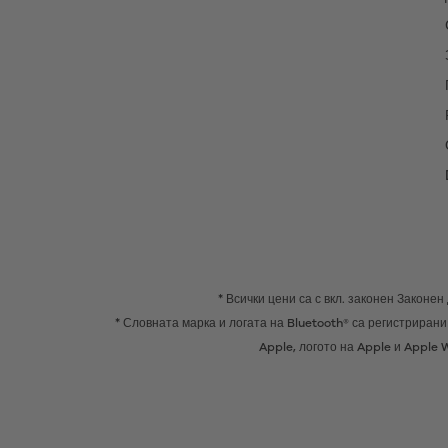
* Всички цени са с вкл. законен Законе
* Словната марка и логата на Bluetooth® са регистрирани 
Apple, логото на Apple и Apple 