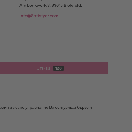
Am Lenkwerk 3, 33615 Bielefeld,
info@Satisfyer.com
Отзиви
128
изайн и лесно управление Ви осигуряват бързо и