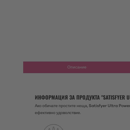
Описание
ИНФОРМАЦИЯ ЗА ПРОДУКТА "SATISFYER UL
Ако обичате простите неща, Satisfyer Ultra Powe
ефективно удоволствие.