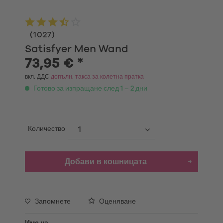
(
1027
)
Satisfyer Men Wand
73,95 € *
вкл. ДДС
допълн. такса за колетна пратка
Готово за изпращане след 1 – 2 дни
Количество
Добави в кошницата
Запомнете
Оценяване