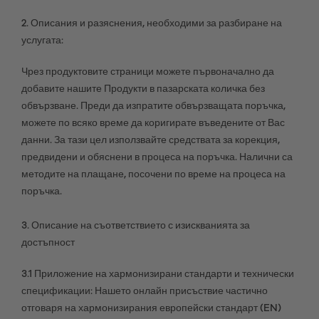
2. Описания и разяснения, необходими за разбиране на
услугата:
Чрез продуктовите страници можете първоначално да
добавите нашите Продукти в пазарската количка без
обвързване. Преди да изпратите обвързващата поръчка,
можете по всяко време да коригирате въведените от Вас
данни. За тази цел използвайте средствата за корекция,
предвидени и обяснени в процеса на поръчка. Налични са
методите на плащане, посочени по време на процеса на
поръчка.
3. Описание на съответствието с изискванията за
достъпност
3.1 Приложение на хармонизирани стандарти и технически
спецификации: Нашето онлайн присъствие частично
отговаря на хармонизирания европейски стандарт (EN)