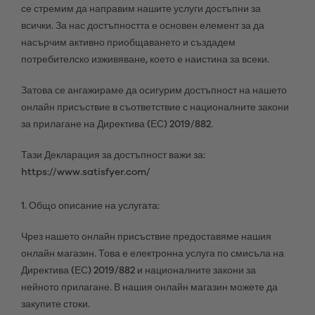
се стремим да направим нашите услуги достъпни за
всички. За нас достъпността е основен елемент за да
насърчим активно приобщаването и създадем
потребителско изживяване, което е наистина за всеки.
Затова се ангажираме да осигурим достъпност на нашето
онлайн присъствие в съответствие с националните закони
за прилагане на Директива (ЕС) 2019/882.
Тази Декларация за достъпност важи за:
https://www.satisfyer.com/
1. Общо описание на услугата:
Чрез нашето онлайн присъствие предоставяме нашия
онлайн магазин. Това е електронна услуга по смисъла на
Директива (ЕС) 2019/882 и националните закони за
нейното прилагане. В нашия онлайн магазин можете да
закупите стоки.