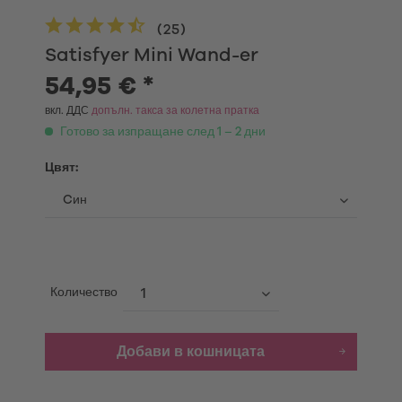
(
25
)
Satisfyer Mini Wand-er
54,95 € *
вкл. ДДС
допълн. такса за колетна пратка
Готово за изпращане след 1 – 2 дни
Цвят:
Количество
Добави в кошницата