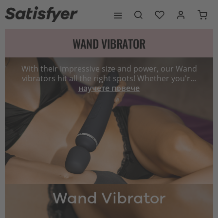
WAND VIBRATOR
With their impressive size and power, our Wand
vibrators hit all the right spots! Whether you'r...
научете повече
Wand Vibrator