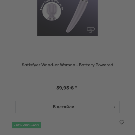
Satisfyer Wand-er Woman - Battery Powered
59,95 € *
В детайли
-20% -30% -40%