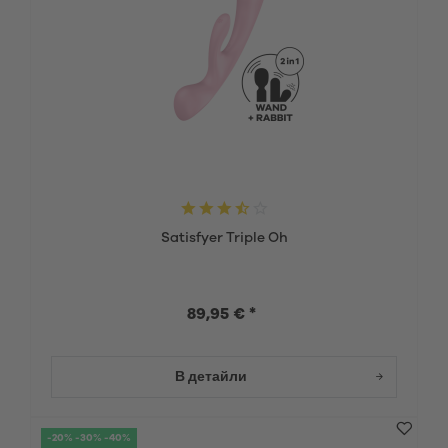
Satisfyer Triple Oh
89,95 € *
В детайли
-20% -30% -40%