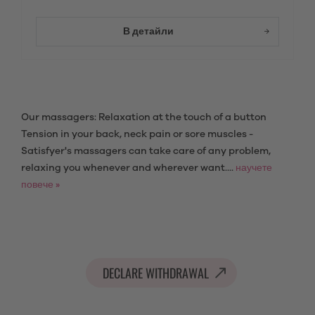
В детайли
Our massagers: Relaxation at the touch of a button
Tension in your back, neck pain or sore muscles -
Satisfyer's massagers can take care of any problem,
relaxing you whenever and wherever want....
научете
повече »
DECLARE WITHDRAWAL