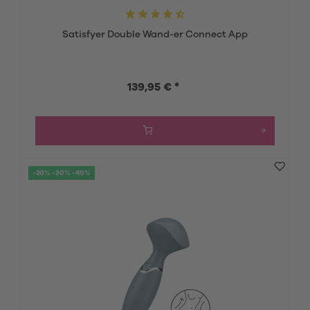
Satisfyer Double Wand-er Connect App
139,95 € *
-20% -30% -40%