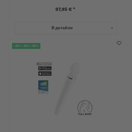
97,95 € *
В детайли
-20% -30% -40%