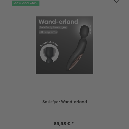
-20% -30% -40%
Satisfyer Wand-erland
89,95 € *