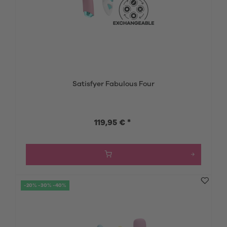
Satisfyer Fabulous Four
119,95 € *
-20% -30% -40%