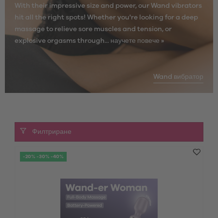
With their impressive size and power, our Wand vibrators
hit all the right spots! Whether you're looking for a deep
massage to relieve sore muscles and tension, or
explosive orgasms through...
научете повече »
Wand вибратор
Филтриране
-20% -30% -40%