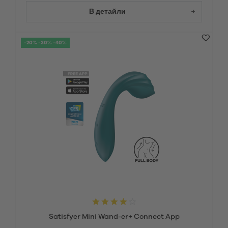
В детайли
-20% -30% -40%
Satisfyer Mini Wand-er+ Connect App