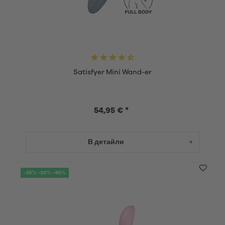
Satisfyer Mini Wand-er
54,95 € *
В детайли
-20% -30% -40%