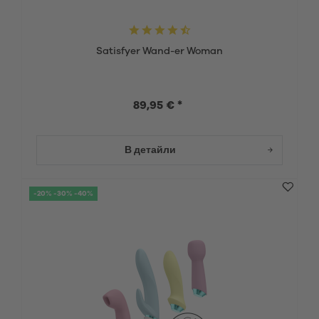
Satisfyer Wand-er Woman
89,95 € *
В детайли
-20% -30% -40%