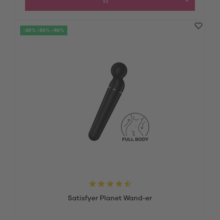
-20% -30% -40%
Satisfyer Planet Wand-er