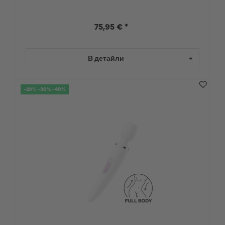
75,95 € *
В детайли
-20% -30% -40%