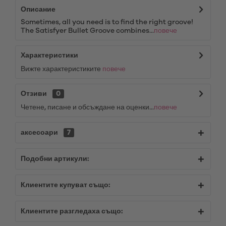
Описание
Sometimes, all you need is to find the right groove!
The Satisfyer Bullet Groove combines...
повече
Характеристики
Вижте характеристиките
повече
Отзиви
0
Четене, писане и обсъждане на оценки...
повече
аксесоари
7
Подобни артикули:
Клиентите купуват също:
Клиентите разгледаха също: