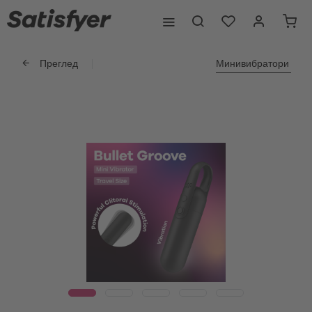
Преглед
Минивибратори