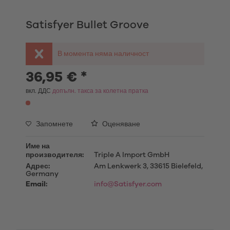
Satisfyer Bullet Groove
В момента няма наличност
36,95 € *
вкл. ДДС
допълн. такса за колетна пратка
Запомнете
Оценяване
Име на
производителя:
Triple A Import GmbH
Адрес:
Am Lenkwerk 3, 33615 Bielefeld,
Germany
Email:
info@Satisfyer.com