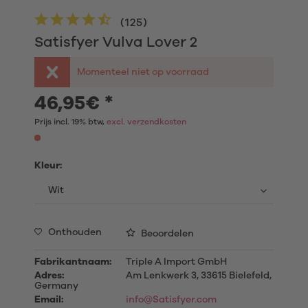
(
125
)
Satisfyer Vulva Lover 2
Momenteel niet op voorraad
46,95€ *
Prijs incl. 19% btw,
excl. verzendkosten
Kleur:
Onthouden
Beoordelen
Fabrikantnaam:
Triple A Import GmbH
Adres:
Am Lenkwerk 3, 33615 Bielefeld,
Germany
Email:
info@Satisfyer.com