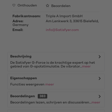
Onthouden
Beoordelen
Fabrikantnaam:
Triple A Import GmbH
Adres:
Am Lenkwerk 3, 33615 Bielefeld,
Germany
Email:
info@Satisfyer.com
Beschrijving
De Satisfyer G-Force is de krachtige expert op het
gebied van G-spotstimulatie. De vibrator...
meer
Eigenschappen
Functies weergeven
meer
Beoordelingen
383
Beoordelingen lezen, schrijven en discussiëren...
meer