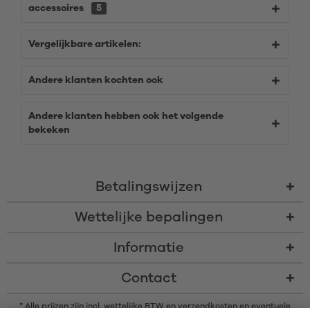
accessoires
5
Vergelijkbare artikelen:
Andere klanten kochten ook
Andere klanten hebben ook het volgende
bekeken
Betalingswijzen
Wettelijke bepalingen
Informatie
Contact
* Alle prijzen zijn incl. wettelijke BTW en
verzendkosten
en eventuele