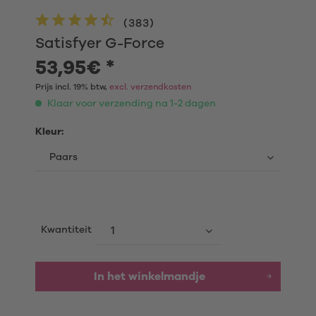
(
383
)
Satisfyer G-Force
53,95€ *
Prijs incl. 19% btw,
excl. verzendkosten
Klaar voor verzending na 1-2 dagen
Kleur:
Kwantiteit
In het winkelmandje