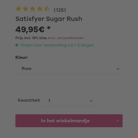
(
125
)
Satisfyer Sugar Rush
49,95€ *
Prijs incl. 19% btw,
excl. verzendkosten
Klaar voor verzending na 1-2 dagen
Kleur:
Kwantiteit
In het winkelmandje