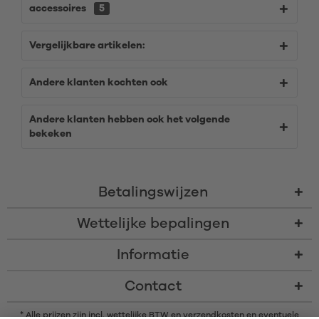
accessoires
5
Vergelijkbare artikelen:
Andere klanten kochten ook
Andere klanten hebben ook het volgende
bekeken
Betalingswijzen
Wettelijke bepalingen
Informatie
Contact
* Alle prijzen zijn incl. wettelijke BTW en
verzendkosten
en eventuele