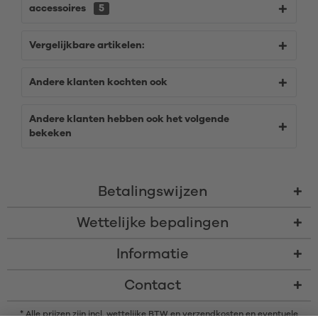
accessoires
5
Vergelijkbare artikelen:
Andere klanten kochten ook
Andere klanten hebben ook het volgende
bekeken
Betalingswijzen
Wettelijke bepalingen
Informatie
Contact
* Alle prijzen zijn incl. wettelijke BTW en
verzendkosten
en eventuele