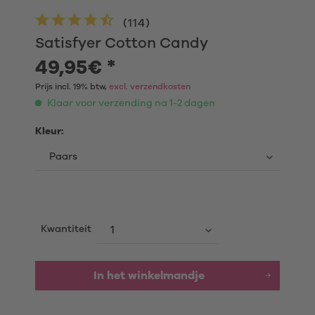
(
114
)
Satisfyer Cotton Candy
49,95€ *
Prijs incl. 19% btw,
excl. verzendkosten
Klaar voor verzending na 1-2 dagen
Kleur:
Kwantiteit
In het winkelmandje