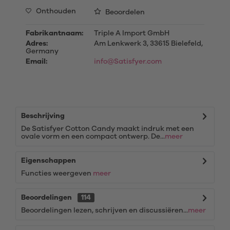
Onthouden
Beoordelen
Fabrikantnaam:
Triple A Import GmbH
Adres:
Am Lenkwerk 3, 33615 Bielefeld,
Germany
Email:
info@Satisfyer.com
Beschrijving
De Satisfyer Cotton Candy maakt indruk met een
ovale vorm en een compact ontwerp. De...
meer
Eigenschappen
Functies weergeven
meer
Beoordelingen
114
Beoordelingen lezen, schrijven en discussiëren...
meer