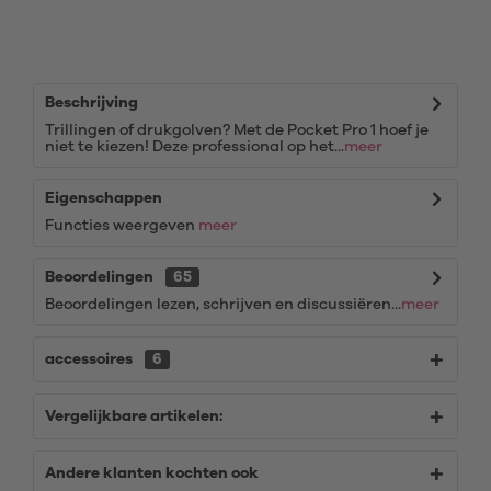
Beschrijving
Trillingen of drukgolven? Met de Pocket Pro 1 hoef je
niet te kiezen! Deze professional op het...
meer
Eigenschappen
Functies weergeven
meer
Beoordelingen
65
Beoordelingen lezen, schrijven en discussiëren...
meer
accessoires
6
Vergelijkbare artikelen:
Andere klanten kochten ook