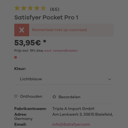
(
65
)
Satisfyer Pocket Pro 1
Momenteel niet op voorraad
53,95€ *
Prijs incl. 19% btw,
excl. verzendkosten
Kleur:
Onthouden
Beoordelen
Fabrikantnaam:
Triple A Import GmbH
Adres:
Am Lenkwerk 3, 33615 Bielefeld,
Germany
Email:
info@Satisfyer.com