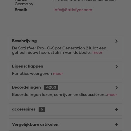
Germany
Email:
info@Satisfyer.com
Beschrijving
De Satisfyer Pro+ G-Spot Generation 2 luidt een
geheel nieuw hoofdstuk in van dubbele...
meer
Eigenschappen
Functies weergeven
meer
Beoordelingen
4263
Beoordelingen lezen, schrijven en discussiëren...
meer
accessoires
5
Vergelijkbare artikelen: