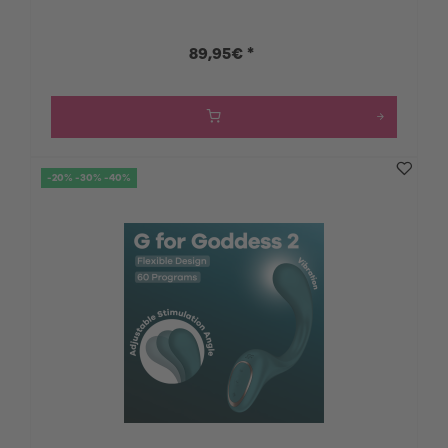
89,95€ *
-20% -30% -40%