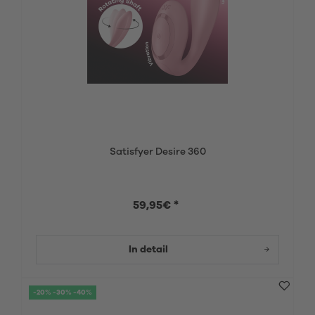
Satisfyer Desire 360
59,95€ *
In detail
-20% -30% -40%