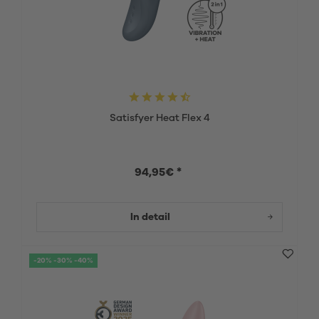
Satisfyer Heat Flex 4
94,95€ *
In detail
-20% -30% -40%