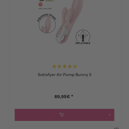
Satisfyer Air Pump Bunny 3
89,95€ *