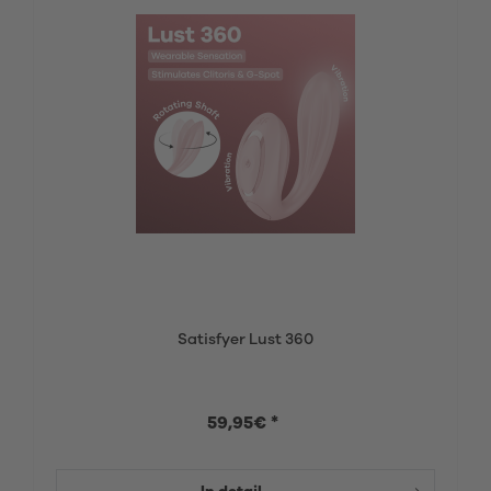
Satisfyer Lust 360
59,95€ *