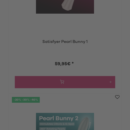
Satisfyer Pearl Bunny 1
59,95€ *
-20% -30% -40%