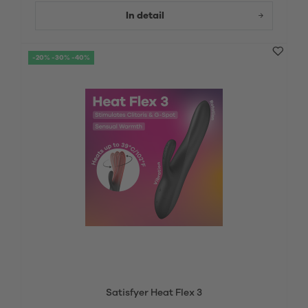
In detail
-20% -30% -40%
Satisfyer Heat Flex 3