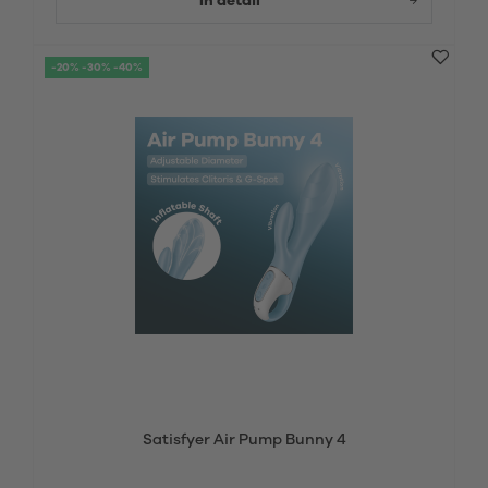
In detail
-20% -30% -40%
Satisfyer Air Pump Bunny 4