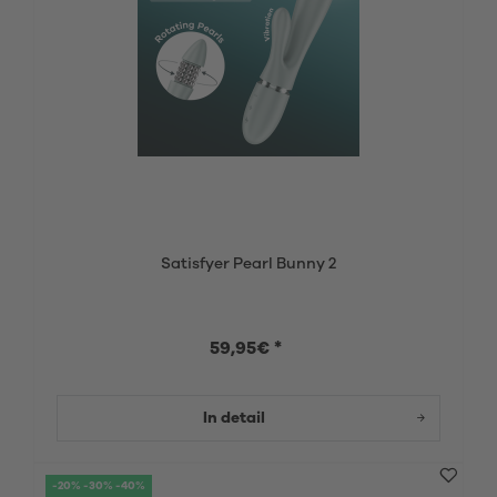
Satisfyer Pearl Bunny 2
59,95€ *
In detail
-20% -30% -40%