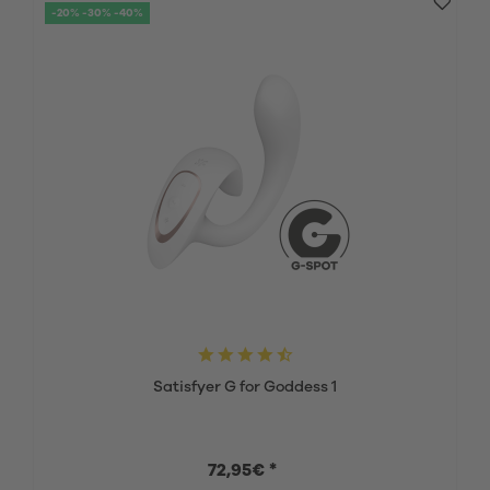
-20% -30% -40%
Satisfyer G for Goddess 1
72,95€ *