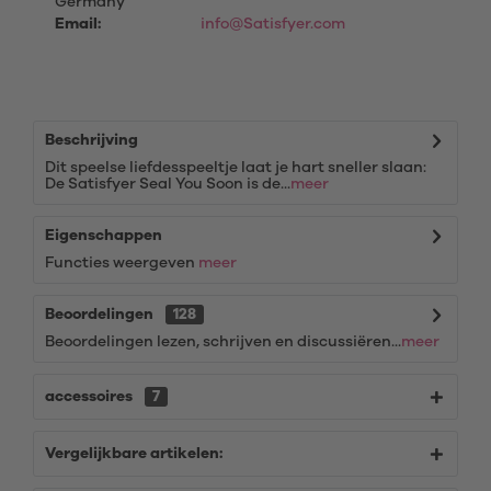
Germany
Email:
info@Satisfyer.com
Beschrijving
Dit speelse liefdesspeeltje laat je hart sneller slaan:
De Satisfyer Seal You Soon is de...
meer
Eigenschappen
Functies weergeven
meer
Beoordelingen
128
Beoordelingen lezen, schrijven en discussiëren...
meer
accessoires
7
Vergelijkbare artikelen: