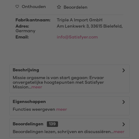
Onthouden
Beoordelen
Fabrikantnaam:
Triple A Import GmbH
Adres:
Am Lenkwerk 3, 33615 Bielefeld,
Germany
Email:
info@Satisfyer.com
Beschrijving
Missie orgasme is van start gegaan: Ervaar
onvergetelijke hoogtepunten met Satisfyer
Mission...
meer
Eigenschappen
Functies weergeven
meer
Beoordelingen
139
Beoordelingen lezen, schrijven en discussiëren...
meer