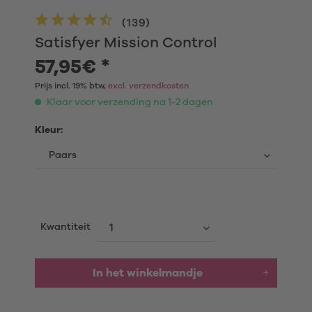
(
139
)
Satisfyer Mission Control
57,95€ *
Prijs incl. 19% btw,
excl. verzendkosten
Klaar voor verzending na 1-2 dagen
Kleur:
Kwantiteit
In het winkelmandje