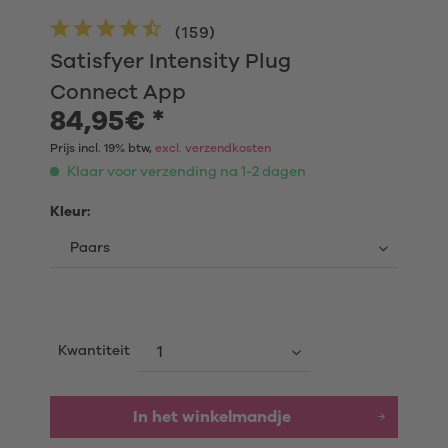
(
159
)
Satisfyer Intensity Plug
Connect App
84,95€ *
Prijs incl. 19% btw,
excl. verzendkosten
Klaar voor verzending na 1-2 dagen
Kleur:
Kwantiteit
In het winkelmandje