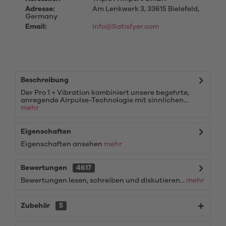
Adresse:
Am Lenkwerk 3, 33615 Bielefeld,
Germany
Email:
info@Satisfyer.com
Beschreibung
Der Pro 1 + Vibration kombiniert unsere begehrte,
anregende Airpulse-Technologie mit sinnlichen...
mehr
Eigenschaften
Eigenschaften ansehen
mehr
Bewertungen
4617
Bewertungen lesen, schreiben und diskutieren...
mehr
Zubehör
5