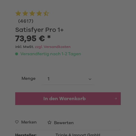
(
4617
)
Satisfyer Pro 1+
73,95 € *
inkl. MwSt.
zzgl. Versandkosten
Versandfertig nach 1-2 Tagen
Menge
In den Warenkorb
Merken
Bewerten
Hersteller:
Triple A Import GmbH