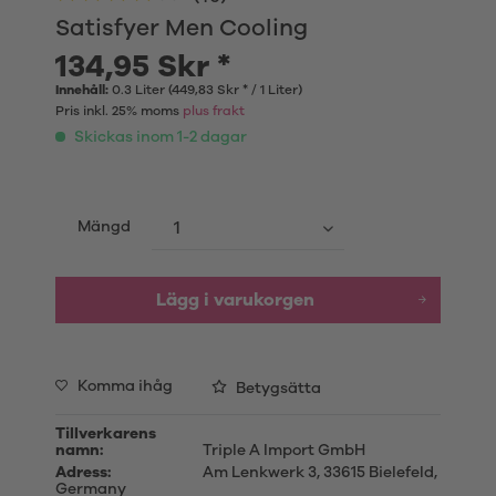
Satisfyer Men Cooling
134,95 Skr *
Innehåll:
0.3 Liter (449,83 Skr * / 1 Liter)
Pris inkl. 25% moms
plus frakt
Skickas inom 1-2 dagar
Mängd
Lägg i varukorgen
Komma ihåg
Betygsätta
Tillverkarens
namn:
Triple A Import GmbH
Adress:
Am Lenkwerk 3, 33615 Bielefeld,
Germany