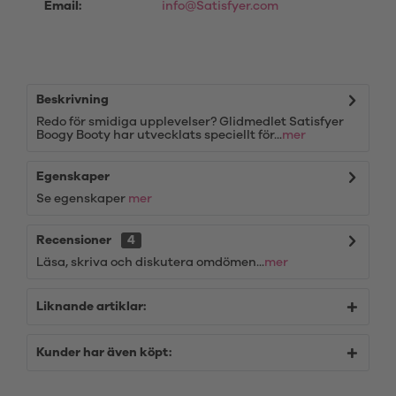
Email:
info@Satisfyer.com
Beskrivning
Redo för smidiga upplevelser? Glidmedlet Satisfyer
Boogy Booty har utvecklats speciellt för...
mer
Egenskaper
Se egenskaper
mer
Recensioner
4
Läsa, skriva och diskutera omdömen...
mer
Liknande artiklar:
Kunder har även köpt: