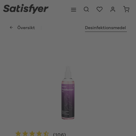
Översikt
Desinfektionsmedel
(
106
)