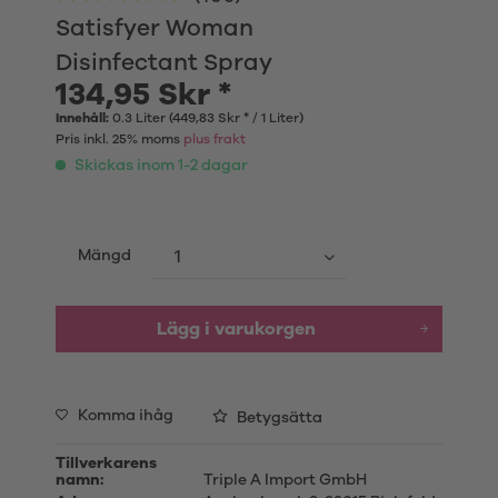
Satisfyer Woman
Disinfectant Spray
134,95 Skr *
Innehåll:
0.3 Liter (449,83 Skr * / 1 Liter)
Pris inkl. 25% moms
plus frakt
Skickas inom 1-2 dagar
Mängd
Lägg i varukorgen
Komma ihåg
Betygsätta
Tillverkarens
namn:
Triple A Import GmbH