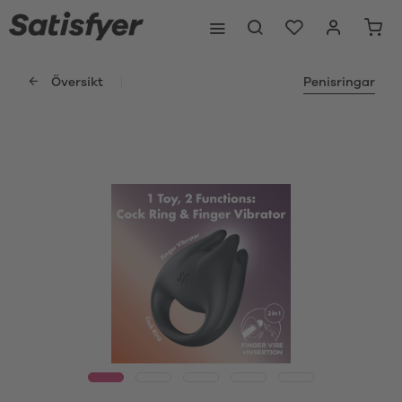
Översikt
Penisringar