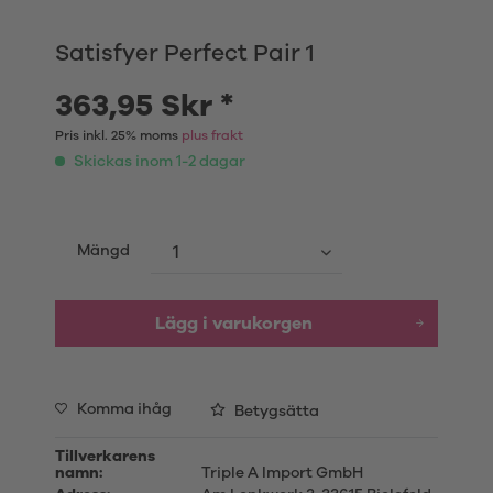
Satisfyer Perfect Pair 1
363,95 Skr *
Pris inkl. 25% moms
plus frakt
Skickas inom 1-2 dagar
Mängd
Lägg i varukorgen
Komma ihåg
Betygsätta
Tillverkarens
namn:
Triple A Import GmbH