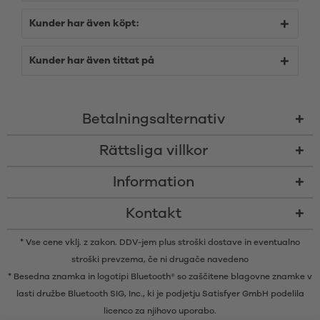
Kunder har även köpt:
Kunder har även tittat på
Betalningsalternativ
Rättsliga villkor
Information
Kontakt
* Vse cene vklj. z zakon. DDV-jem plus
stroški dostave
in eventualno
stroški prevzema, če ni drugače navedeno
* Besedna znamka in logotipi Bluetooth® so zaščitene blagovne znamke v
lasti družbe Bluetooth SIG, Inc., ki je podjetju Satisfyer GmbH podelila
licenco za njihovo uporabo.