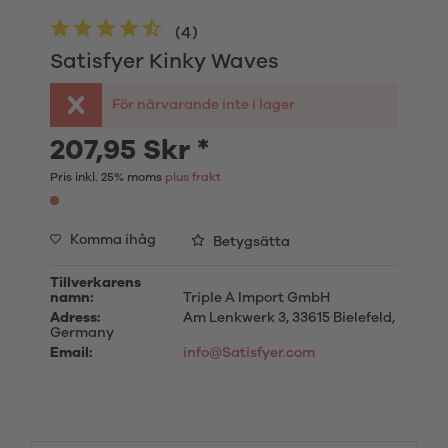
(
4
)
Satisfyer Kinky Waves
För närvarande inte i lager
207,95 Skr *
Pris inkl. 25% moms
plus frakt
Komma ihåg
Betygsätta
Tillverkarens
namn:
Triple A Import GmbH
Adress:
Am Lenkwerk 3, 33615 Bielefeld,
Germany
Email:
info@Satisfyer.com