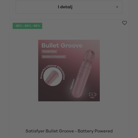
I detalj
-20% -30% -40%
Satisfyer Bullet Groove - Battery Powered