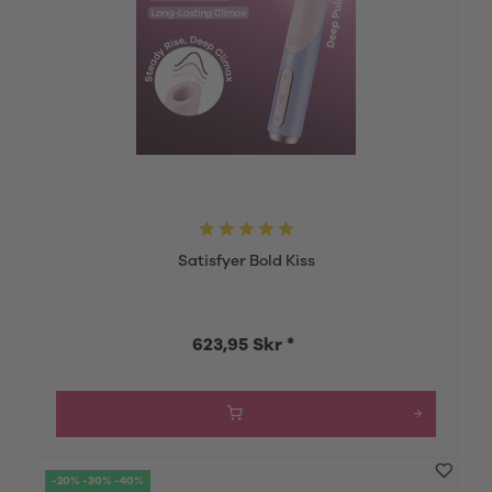
Satisfyer Bold Kiss
623,95 Skr *
-20% -30% -40%