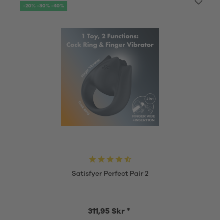
-20% -30% -40%
Satisfyer Perfect Pair 2
311,95 Skr *