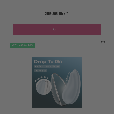
259,95 Skr *
-20% -30% -40%