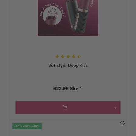
Satisfyer Deep Kiss
623,95 Skr *
-20% -30% -40%