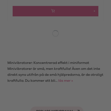
Minivibratorer: Koncentrerad effekt i miniformat
Minivibratorer är små, men kraftfulla! Även om det inte
direkt syns utifrån på de små hjälpredorna, är de otroligt
kraftfulla. Du kommer att bli...
läs mer »