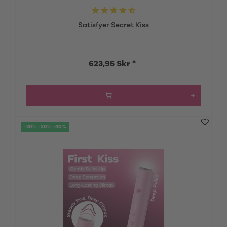
Satisfyer Secret Kiss
623,95 Skr *
-20% -30% -40%