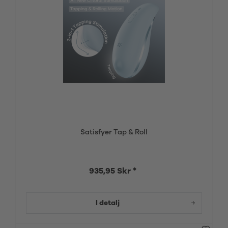
Satisfyer Tap & Roll
935,95 Skr *
I detalj