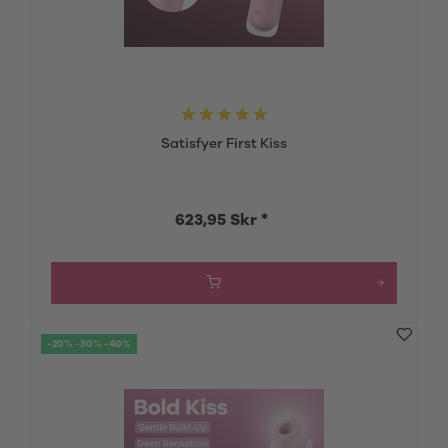
Satisfyer First Kiss
623,95 Skr *
-20% -30% -40%