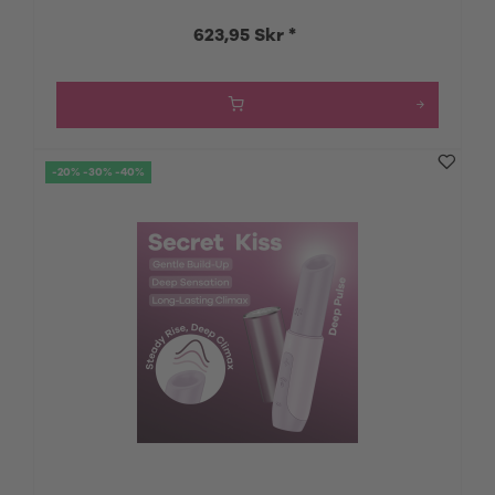
623,95 Skr *
-20% -30% -40%