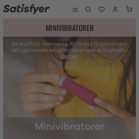
MINIVIBRATORER
De kraftfulla motorerna, förföriska färgschemana
och spännande designen tillverkade av högkvalit...
läs mer
Minivibratorer