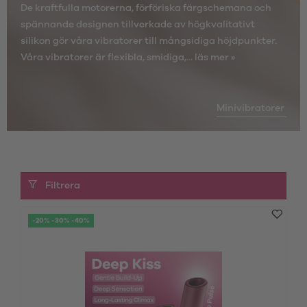
De kraftfulla motorerna, förföriska färgschemana och
spännande designen tillverkade av högkvalitativt
silikon gör våra vibratorer till mångsidiga höjdpunkter.
Våra vibratorer är flexibla, smidiga,...
läs mer »
Minivibratorer
Filtrera
-20% -30% -40%