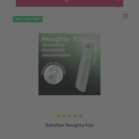
-20% -30% -40%
Satisfyer Naughty Kiss