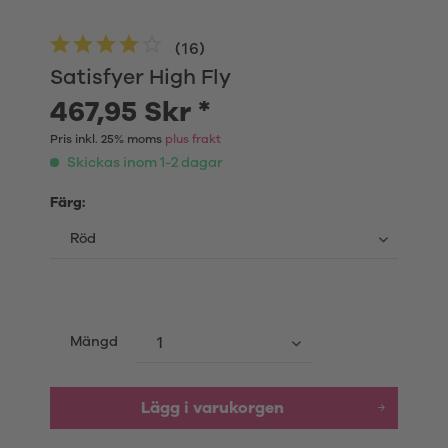
(
16
)
Satisfyer High Fly
467,95 Skr *
Pris inkl. 25% moms
plus frakt
Skickas inom 1-2 dagar
Färg:
Mängd
Lägg i varukorgen