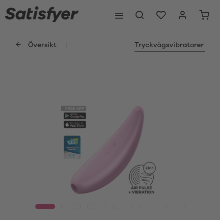
Översikt
Tryckvågsvibratorer