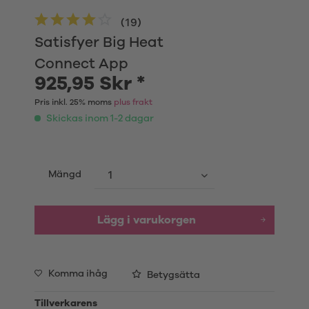
(
19
)
Satisfyer Big Heat
Connect App
925,95 Skr *
Pris inkl. 25% moms
plus frakt
Skickas inom 1-2 dagar
Mängd
Lägg i varukorgen
Komma ihåg
Betygsätta
Tillverkarens