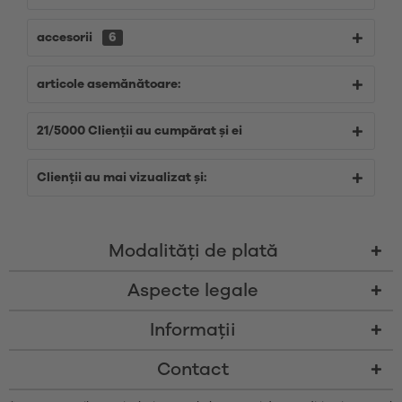
accesorii
6
articole asemănătoare:
21/5000 Clienții au cumpărat și ei
Clienții au mai vizualizat și:
Modalităţi de plată
Aspecte legale
Informații
Contact