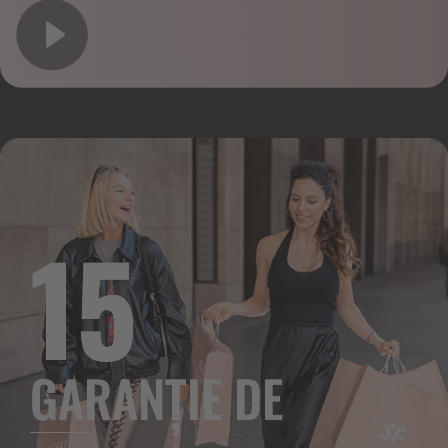
15
GARANȚIE DE