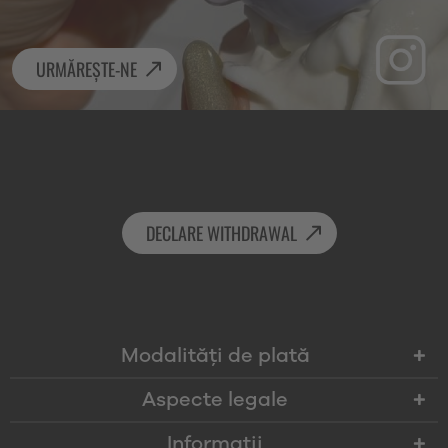
URMĂREȘTE-NE
DECLARE WITHDRAWAL
Modalităţi de plată
Aspecte legale
Informații