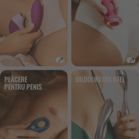
PLĂCERE
DILDOURI DIN OȚEL
PENTRU PENIS