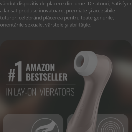
vândut dispozitiv de plăcere din lume. De atunci, Satisfyer
a lansat produse inovatoare, premiate și accesibile
tuturor, celebrând plăcerea pentru toate genurile,
orientările sexuale, vârstele și abilitățile.