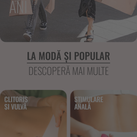
ANI
LA MODĂ ȘI POPULAR
DESCOPERĂ MAI MULTE
CLITORIS
STIMULARE
ȘI VULVĂ
ANALĂ