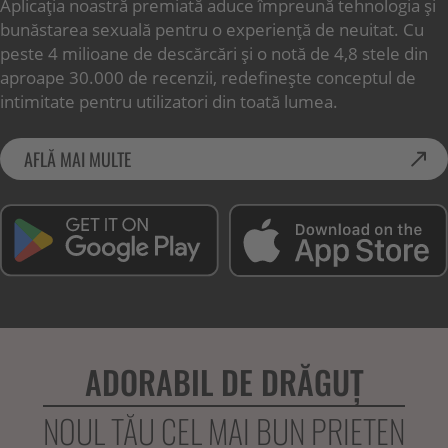
Aplicația noastră premiată aduce împreună tehnologia și
bunăstarea sexuală pentru o experiență de neuitat. Cu
peste 4 milioane de descărcări și o notă de 4,8 stele din
aproape 30.000 de recenzii, redefinește conceptul de
intimitate pentru utilizatori din toată lumea.
AFLĂ MAI MULTE
ADORABIL DE DRĂGUȚ
NOUL TĂU CEL MAI BUN PRIETEN