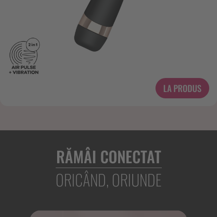
LA PRODUS
RĂMÂI CONECTAT
ORICÂND, ORIUNDE