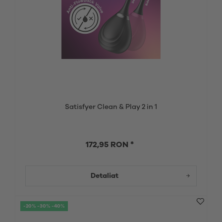
Satisfyer Clean & Play 2 in 1
172,95 RON *
Detaliat
-20% -30% -40%