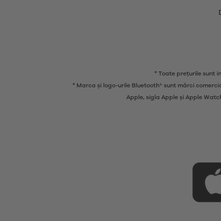
* Toate prețurile sunt i
* Marca și logo-urile Bluetooth® sunt mărci comercia
Apple, sigla Apple și Apple Watc