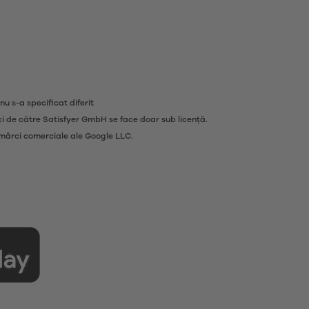
nu s-a specificat diferit
rci de către Satisfyer GmbH se face doar sub licență.
 mărci comerciale ale Google LLC.