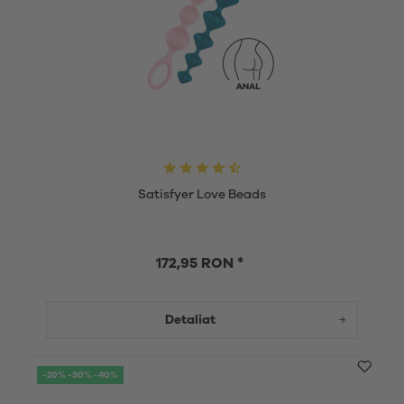
Satisfyer Love Beads
172,95 RON *
Detaliat
-20% -30% -40%