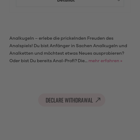
Detaliat
Analkugeln – erlebe die prickelnden Freuden des
Analspiels! Du bist Anfänger in Sachen Analkugeln und
Analketten und möchtest etwas Neues ausprobieren?
Oder bist Du bereits Anal-Profi? Die...
mehr erfahren »
DECLARE WITHDRAWAL