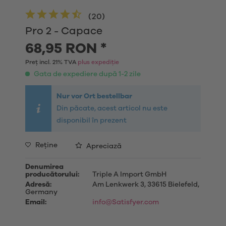
(
20
)
Pro 2 - Capace
68,95 RON *
Preț incl. 21% TVA
plus expediție
Gata de expediere după 1-2 zile
Nur vor Ort bestellbar
Din păcate, acest articol nu este
disponibil în prezent
Reţine
Apreciază
Denumirea
producătorului:
Triple A Import GmbH
Adresă:
Am Lenkwerk 3, 33615 Bielefeld,
Germany
Email:
info@Satisfyer.com