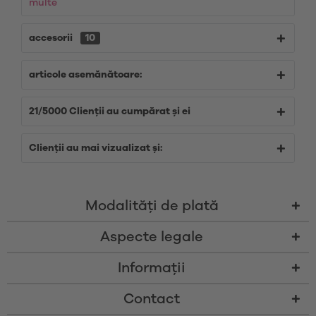
multe
accesorii
10
articole asemănătoare:
21/5000 Clienții au cumpărat și ei
Clienții au mai vizualizat și:
Modalităţi de plată
Aspecte legale
Informații
Contact