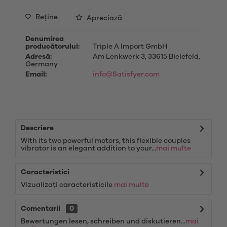
Reţine
Apreciază
Denumirea
producătorului:
Triple A Import GmbH
Adresă:
Am Lenkwerk 3, 33615 Bielefeld,
Germany
Email:
info@Satisfyer.com
Descriere
With its two powerful motors, this flexible couples
vibrator is an elegant addition to your...
mai multe
Caracteristici
Vizualizați caracteristicile
mai multe
Comentarii
0
Bewertungen lesen, schreiben und diskutieren...
mai