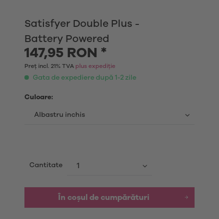
Satisfyer Double Plus -
Battery Powered
147,95 RON *
Preț incl. 21% TVA
plus expediție
Gata de expediere după 1-2 zile
Culoare:
Cantitate
În coșul de cumpărături