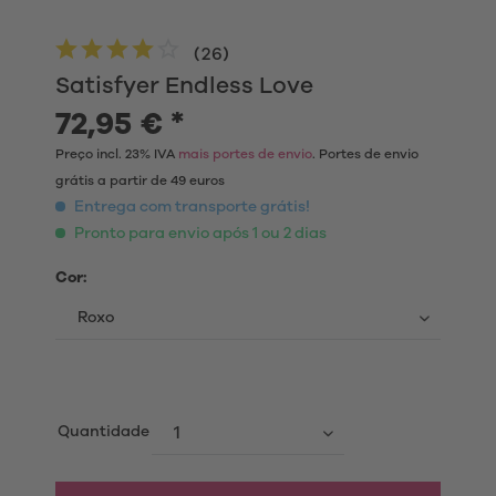
(
26
)
Satisfyer Endless Love
72,95 € *
Preço incl. 23% IVA
mais portes de envio
. Portes de envio
grátis a partir de 49 euros
Entrega com transporte grátis!
Pronto para envio após 1 ou 2 dias
Cor:
Quantidade