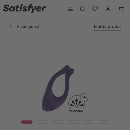
Visão geral
Multivibrador