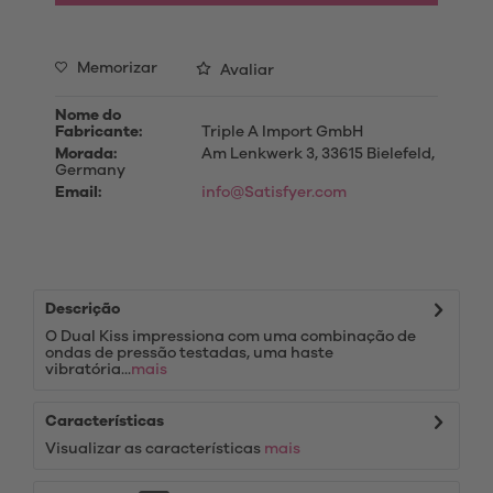
Memorizar
Avaliar
Nome do
Fabricante:
Triple A Import GmbH
Morada:
Am Lenkwerk 3, 33615 Bielefeld,
Germany
Email:
info@Satisfyer.com
Descrição
O Dual Kiss impressiona com uma combinação de
ondas de pressão testadas, uma haste
vibratória...
mais
Características
Visualizar as características
mais