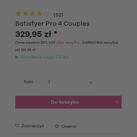
(
52
)
Satisfyer Pro 4 Couples
329,95 zł *
Cena zawiera 23% VAT
plus wysyłka.
. DARMOWA wysyłka
od 210,95 zł
Wysyłka w ciągu 1-2 dni
Ilość
Do koszyka
Zaznaczyć
Ocenić