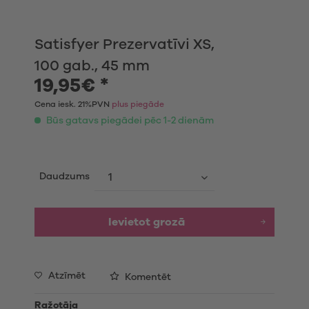
Satisfyer Prezervatīvi XS,
100 gab., 45 mm
19,95€ *
Cena iesk. 21%PVN
plus piegāde
Būs gatavs piegādei pēc 1-2 dienām
Daudzums
Ievietot grozā
Atzīmēt
Komentēt
Ražotāja