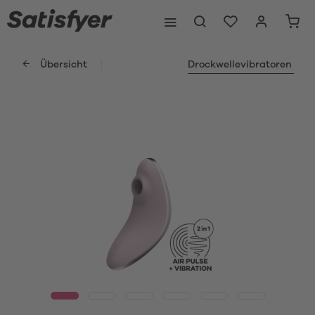
Übersicht
Drockwellevibratoren