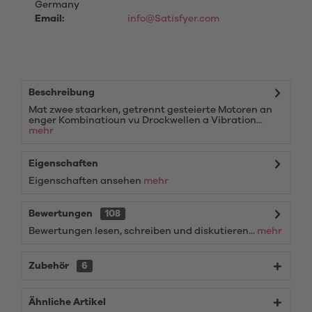
Germany
Email:
info@Satisfyer.com
Beschreibung
Mat zwee staarken, getrennt gesteierte Motoren an
enger Kombinatioun vu Drockwellen a Vibration...
mehr
Eigenschaften
Eigenschaften ansehen
mehr
Bewertungen
108
Bewertungen lesen, schreiben und diskutieren...
mehr
Zubehör
6
Ähnliche Artikel