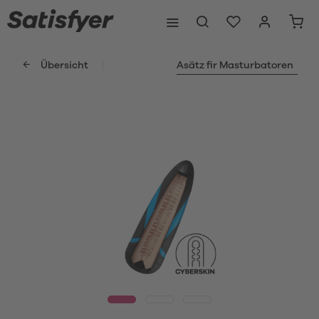
Übersicht
Asätz fir Masturbatoren