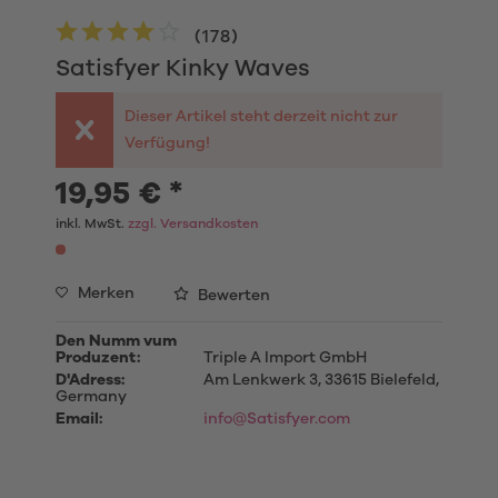
(
178
)
Satisfyer Kinky Waves
Dieser Artikel steht derzeit nicht zur
Verfügung!
19,95 € *
inkl. MwSt.
zzgl. Versandkosten
Merken
Bewerten
Den Numm vum
Produzent:
Triple A Import GmbH
D'Adress:
Am Lenkwerk 3, 33615 Bielefeld,
Germany
Email:
info@Satisfyer.com