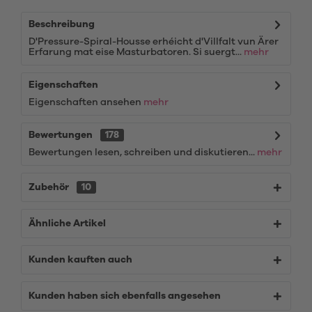
Beschreibung
D'Pressure-Spiral-Housse erhéicht d'Villfalt vun Ärer
Erfarung mat eise Masturbatoren. Si suergt...
mehr
Eigenschaften
Eigenschaften ansehen
mehr
Bewertungen
178
Bewertungen lesen, schreiben und diskutieren...
mehr
Zubehör
10
Ähnliche Artikel
Kunden kauften auch
Kunden haben sich ebenfalls angesehen