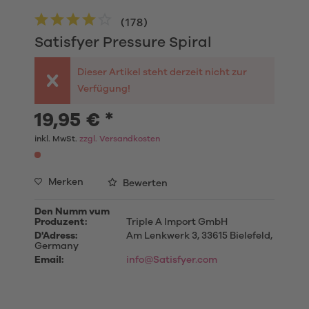
(
178
)
Satisfyer Pressure Spiral
Dieser Artikel steht derzeit nicht zur
Verfügung!
19,95 € *
inkl. MwSt.
zzgl. Versandkosten
Merken
Bewerten
Den Numm vum
Produzent:
Triple A Import GmbH
D'Adress:
Am Lenkwerk 3, 33615 Bielefeld,
Germany
Email:
info@Satisfyer.com