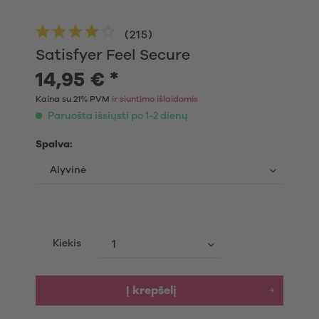
(
215
)
Satisfyer Feel Secure
14,95 € *
Kaina su 21% PVM
ir siuntimo išlaidomis
Paruošta išsiųsti po 1-2 dienų
Spalva:
Kiekis
Į krepšelį