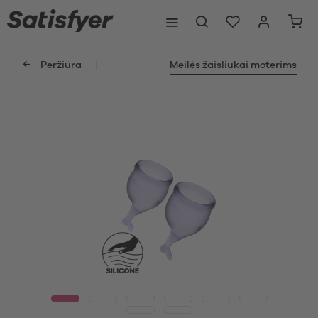
Peržiūra
Meilės žaisliukai moterims