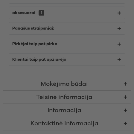
aksesuarai
1
Panašūs straipsniai:
Pirkėjai taip pat pirko
Klientai taip pat apžiūrėjo
Mokėjimo būdai
Teisinė informacija
Informacija
Kontaktinė informacija