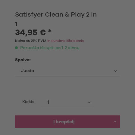
Satisfyer Clean & Play 2 in
1
34,95 € *
Kaina su 21% PVM
ir siuntimo išlaidomis
Paruošta išsiųsti po 1-2 dienų
Spalva:
Kiekis
Į krepšelį