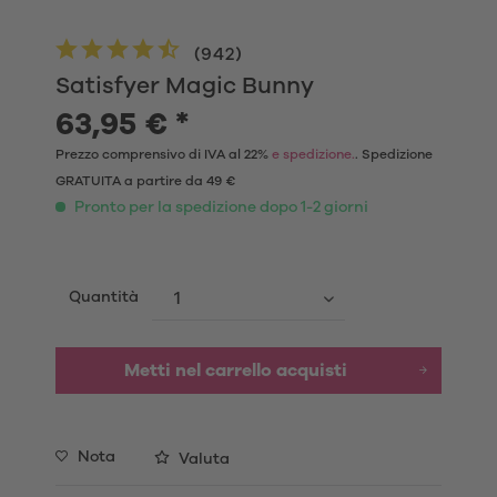
(
942
)
Satisfyer Magic Bunny
63,95 € *
Prezzo comprensivo di IVA al 22%
e spedizione.
. Spedizione
GRATUITA a partire da 49 €
Pronto per la spedizione dopo 1-2 giorni
Quantità
Metti nel carrello acquisti
Nota
Valuta