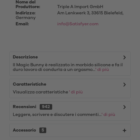
Nome del
Produttore:
Triple A Import GmbH
Indirizzo:
Am Lenkwerk 3, 33615 Bielefeld,
Germany
Email:
info@Satisfyer.com
Descrizione
Il Magic Bunny è realizzato in morbido silicone e fa il
duro lavoro di condurla a un orgasmo...
' di più
Caratteristiche
Visualizza caratteristiche
' di più
Recensioni
942
Leggere, scrivere e discutere i commenti...
' di più
Accessorio
5