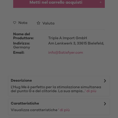
Metti nel carrello acquisti
Nota
Valuta
Nome del
Produttore:
Triple A Import GmbH
Indirizzo:
Am Lenkwerk 3, 33615 Bielefeld,
Germany
Email:
info@Satisfyer.com
Descrizione
L'Hug Me è perfetto per la stimolazione simultanea
del punto G e del clitoride. La sua ampia...
' di più
Caratteristiche
Visualizza caratteristiche
' di più