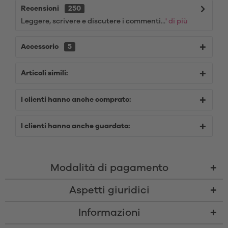
Recensioni
250
Leggere, scrivere e discutere i commenti...
' di più
Accessorio
5
Articoli simili:
I clienti hanno anche comprato:
I clienti hanno anche guardato:
Modalità di pagamento
Aspetti giuridici
Informazioni