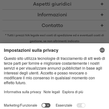
Aspetti giuridici
Informazioni
Contatto
* Tutti i prezzi IVA legale escl
costi di spedizione
ed e eventuali costi di
gestione, se non altrimenti indicato
* Il marchio e il logo Bluetooth® sono marchi registrati di proprietà di
Bluetooth SIG, Inc. e qualsiasi utilizzo di tali marchi da parte di Satisfyer
GmbH è concesso in licenza.
Apple, il logo Apple e Apple Watch sono marchi di Apple Inc. Google Play
e il logo Google Play sono marchi di Google LLC.